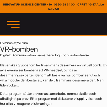
INNOVATUM SCIENCE CENTER
• Tel. 0520-28 94 00 •
ÖPPET 10-17 ALLA
DAGAR
Gymnasiet/Vuxna
VR-bomben
Digitalt: Kommunikation, samarbete, logik och läsförståelse
Elever ska i grupper om tre tillsammans desarmera en virtuell bomb. En
av eleverna ser bomben i ett VR-headset, övriga är
desarmeringsexperter. Genom att beskriva hur bomben ser ut och
vilka moduler den består av, kan de tillsammans desarmera den. Men
tiden tickar…
Detta program sätter elevernas samarbete, kommunikation och
uthållighet på prov. Efter programmet diskuterar vi upplevelsen och
hur olika vi reagerar vi utmaningar.