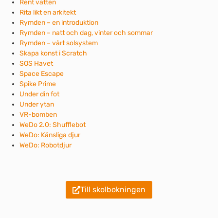
Rent vatten
Rita likt en arkitekt
Rymden – en introduktion
Rymden – natt och dag, vinter och sommar
Rymden – vårt solsystem
Skapa konst i Scratch
SOS Havet
Space Escape
Spike Prime
Under din fot
Under ytan
VR-bomben
WeDo 2.0: Shufflebot
WeDo: Känsliga djur
WeDo: Robotdjur
Till skolbokningen