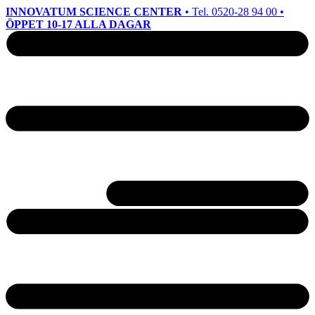
INNOVATUM SCIENCE CENTER
• Tel. 0520-28 94 00 •
ÖPPET 10-17 ALLA DAGAR