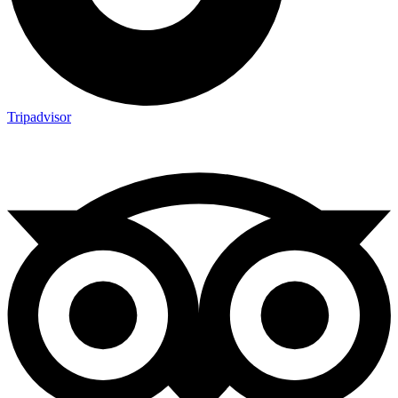
Tripadvisor