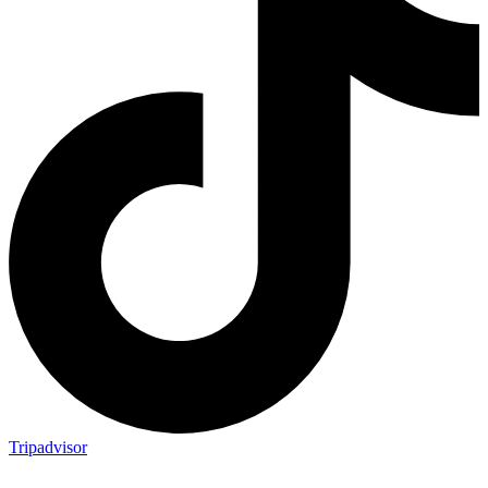
Tripadvisor