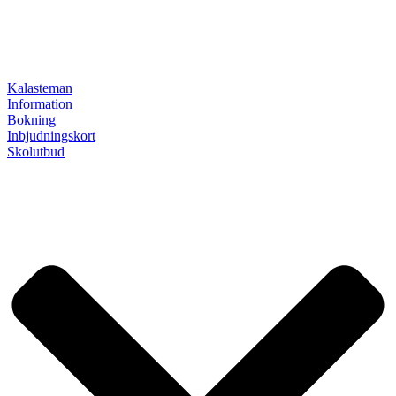
Kalasteman
Information
Bokning
Inbjudningskort
Skolutbud