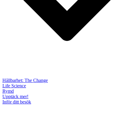
Hållbarhet: The Change
Life Science
Rymd
Upptäck mer!
Inför ditt besök