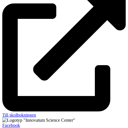
Till skolbokningen
Facebook