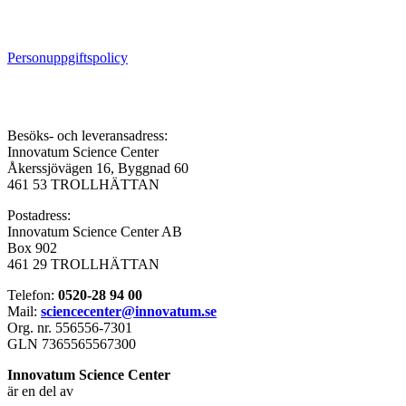
Personuppgiftspolicy
Besöks- och leveransadress:
Innovatum Science Center
Åkerssjövägen 16, Byggnad 60
461 53 TROLLHÄTTAN
Postadress:
Innovatum Science Center AB
Box 902
461 29 TROLLHÄTTAN
Telefon:
0520-28 94 00
Mail:
sciencecenter@innovatum.se
Org. nr. 556556-7301
GLN 7365565567300
Innovatum Science Center
är en del av