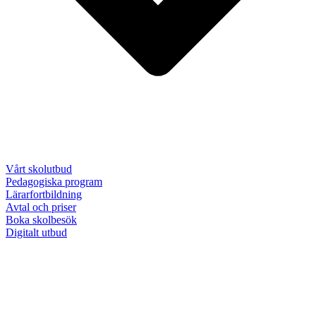
Vårt skolutbud
Pedagogiska program
Lärarfortbildning
Avtal och priser
Boka skolbesök
Digitalt utbud