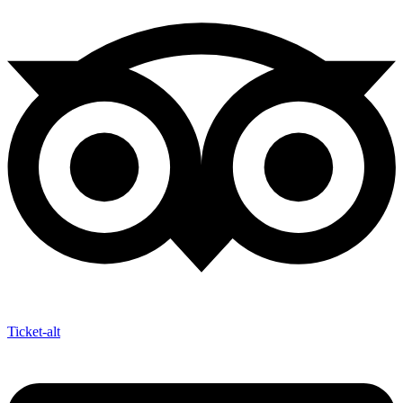
Ticket-alt