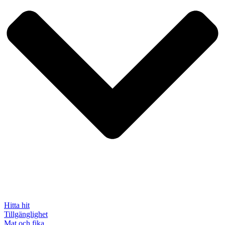
Hitta hit
Tillgänglighet
Mat och fika