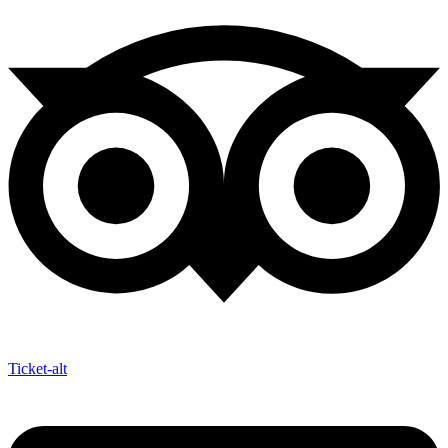
Ticket-alt