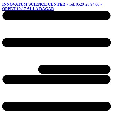
INNOVATUM SCIENCE CENTER
• Tel. 0520-28 94 00 •
ÖPPET 10-17 ALLA DAGAR