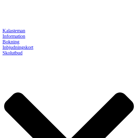
Kalasteman
Information
Bokning
Inbjudningskort
Skolutbud