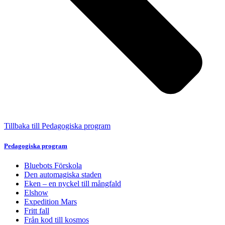
Tillbaka till Pedagogiska program
Pedagogiska program
Bluebots Förskola
Den automagiska staden
Eken – en nyckel till mångfald
Elshow
Expedition Mars
Fritt fall
Från kod till kosmos