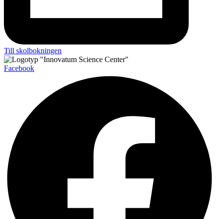
Till skolbokningen
Facebook