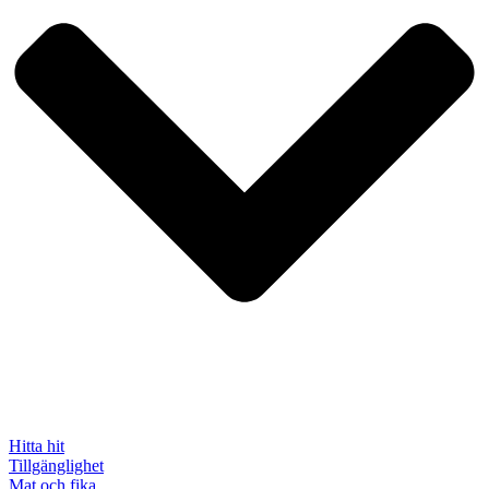
Hitta hit
Tillgänglighet
Mat och fika