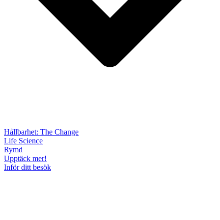
Hållbarhet: The Change
Life Science
Rymd
Upptäck mer!
Inför ditt besök