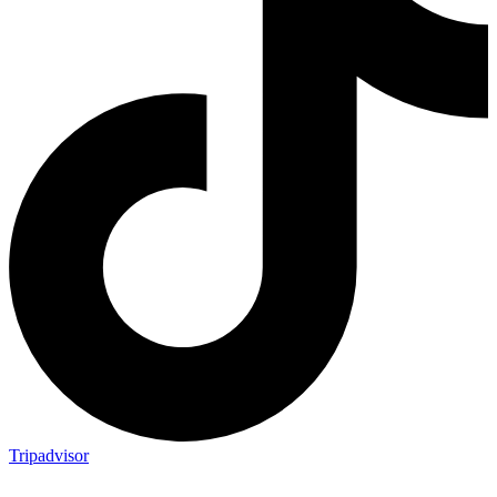
Tripadvisor