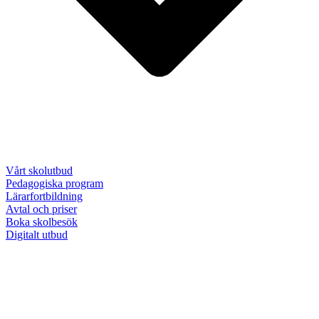
Vårt skolutbud
Pedagogiska program
Lärarfortbildning
Avtal och priser
Boka skolbesök
Digitalt utbud