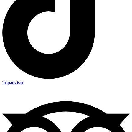
Tripadvisor