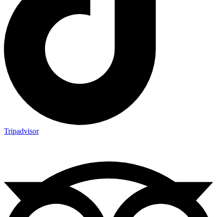
Tripadvisor