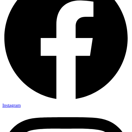
Instagram