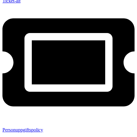
Ticket-alt
Personuppgiftspolicy