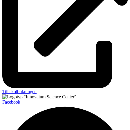
Till skolbokningen
Facebook