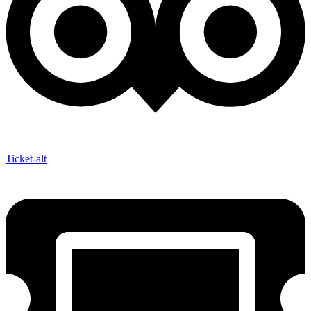
Ticket-alt