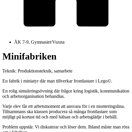
ÅK 7-9, Gymnasiet/Vuxna
Minifabriken
Teknik: Produktionsteknik, samarbete
En fabrik i miniatyr där man tillverkar frontlastare i Lego©.
En rolig simuleringsövning där frågor kring logistik, kommunikation
och arbetsorganisation behandlas.
Varje elev får ett arbetsmoment att ansvara för i en monteringslina.
Tillsammans ska klassen producera så många frontlastare som
möjligt på kortast tid och med hälsan och arbetsglädje i behåll.
Problem uppstår. Vi diskuterar och löser dem. Ibland måste man röra