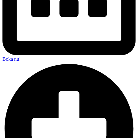
Boka nu!