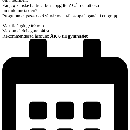
om i fabriken.
Får jag kanske bättre arbetsuppgifter? Går det att öka
produktionstakten?
Programmet passar också när man vill skapa laganda i en grupp.
Max tidåtgång:
60
min.
Max antal deltagare:
40
st.
Rekommenderad årskurs:
ÅK 6 till gymnasiet