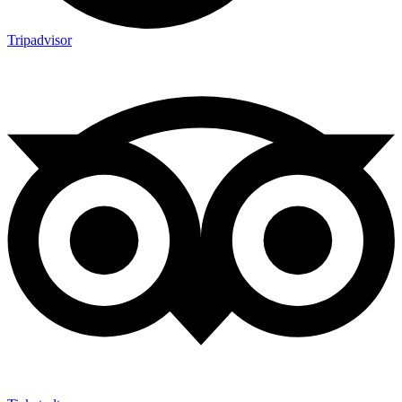
Tripadvisor