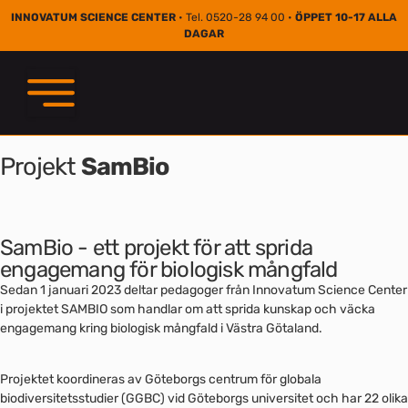
INNOVATUM SCIENCE CENTER
• Tel. 0520-28 94 00 •
ÖPPET 10-17 ALLA
DAGAR
Projekt
SamBio
SamBio - ett projekt för att sprida
engagemang för biologisk mångfald
Sedan 1 januari 2023 deltar pedagoger från Innovatum Science Center
i projektet SAMBIO som handlar om att sprida kunskap och väcka
engagemang kring biologisk mångfald i Västra Götaland.
Projektet koordineras av Göteborgs centrum för globala
biodiversitetsstudier (GGBC) vid Göteborgs universitet och har 22 olika