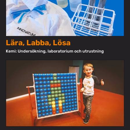
Lära, Labba, Lösa
Kemi: Undersökning, laboratorium och utrustning