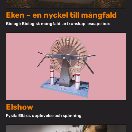
Eken – en nyckel till mångfald
Biologi: Biologisk mångfald, artkunskap, escape box
Elshow
Fysik: Ellära, upplevelse och spänning