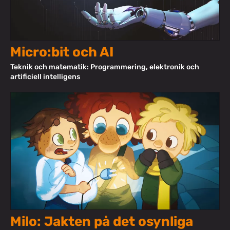
Micro:bit och AI
Teknik och matematik: Programmering, elektronik och
artificiell intelligens
Milo: Jakten på det osynliga