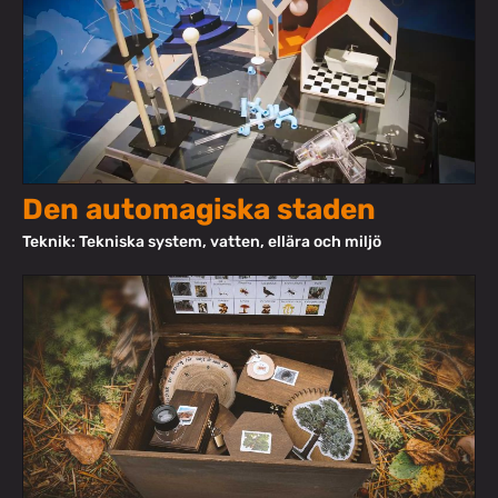
Den automagiska staden
Teknik: Tekniska system, vatten, ellära och miljö