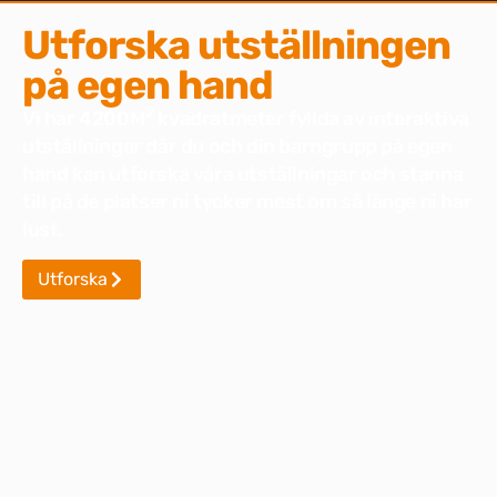
Utforska utställningen
på egen hand
2
Vi har 4200M
kvadratmeter fyllda av interaktiva
utställningar där du och din barngrupp på egen
hand kan utforska våra utställningar och stanna
till på de platser ni tycker mest om så länge ni har
lust.
Utforska