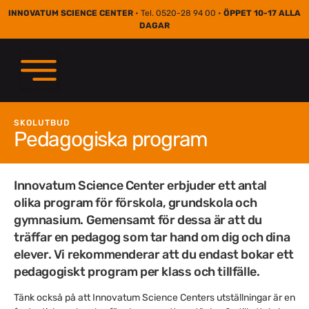
INNOVATUM SCIENCE CENTER
• Tel. 0520-28 94 00 •
ÖPPET 10-17 ALLA
DAGAR
SKOLUTBUD
Pedagogiska program
Innovatum Science Center erbjuder ett antal
olika program för förskola, grundskola och
gymnasium. Gemensamt för dessa är att du
träffar en pedagog som tar hand om dig och dina
elever. Vi rekommenderar att du endast bokar ett
pedagogiskt program per klass och tillfälle.
Tänk också på att Innovatum Science Centers utställningar är en