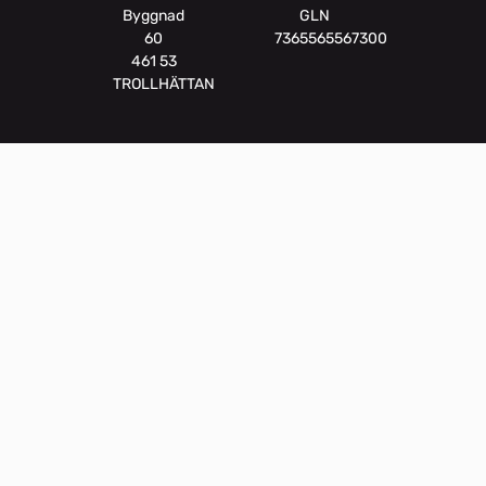
Byggnad
GLN
60
7365565567300
461 53
TROLLHÄTTAN