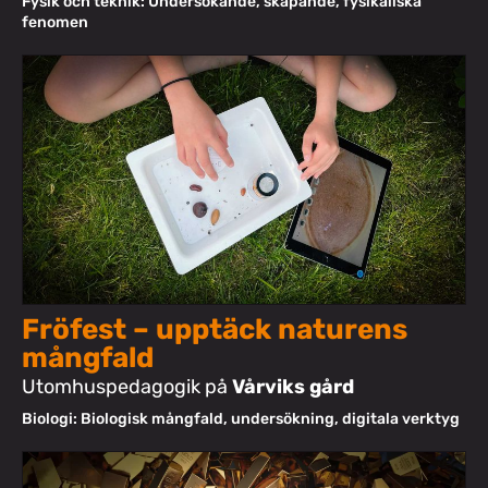
Fysik och teknik: Undersökande, skapande, fysikaliska
fenomen
Fröfest – upptäck naturens
mångfald
Utomhuspedagogik på
Vårviks gård
Biologi: Biologisk mångfald, undersökning, digitala verktyg