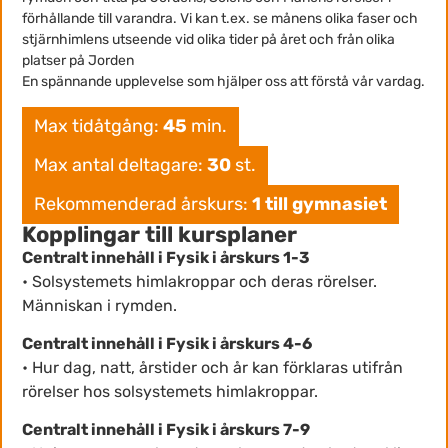
förhållande till varandra. Vi kan t.ex. se månens olika faser och
stjärnhimlens utseende vid olika tider på året och från olika
platser på Jorden
En spännande upplevelse som hjälper oss att förstå vår vardag.
Max tidåtgång:
45
min.
Max antal deltagare:
30
st.
Rekommenderad årskurs:
1 till gymnasiet
Kopplingar till kursplaner
Centralt innehåll i Fysik i årskurs 1-3
• Solsystemets himlakroppar och deras rörelser.
Människan i rymden.
Centralt innehåll i Fysik i årskurs 4-6
• Hur dag, natt, årstider och år kan förklaras utifrån
rörelser hos solsystemets himlakroppar.
Centralt innehåll i Fysik i årskurs 7-9