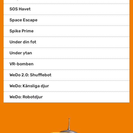
SOS Havet
Space Escape
Spike Prime
Under din fot
Under ytan
VR-bomben
WeDo 2.0: Shufflebot
WeDo: Känsliga djur
WeDo: Robotdjur