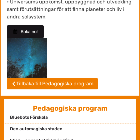
• Universums uppkomst, uppbyggnad och utveckling
samt förutsättningar för att finna planeter och liv i
andra solsystem.
Boka nu!
Tillbaka till Pedagogiska program
Pedagogiska program
Bluebots Förskola
Den automagiska staden