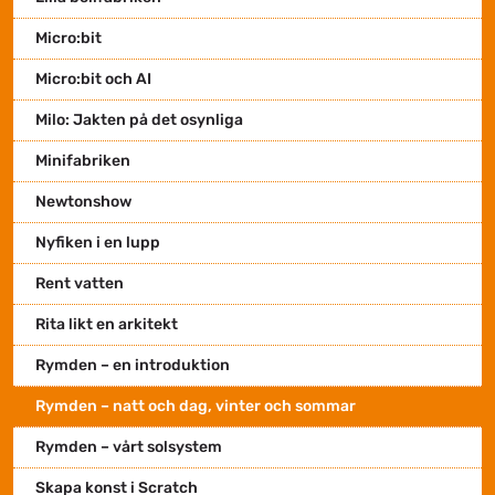
Micro:bit
Micro:bit och AI
Milo: Jakten på det osynliga
Minifabriken
Newtonshow
Nyfiken i en lupp
Rent vatten
Rita likt en arkitekt
Rymden – en introduktion
Rymden – natt och dag, vinter och sommar
Rymden – vårt solsystem
Skapa konst i Scratch