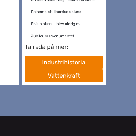
Polhems ofullbordade sluss
Elvius sluss – blev aldrig av
Jubileumsmonumentet
Ta reda på mer:
Industrihistoria
Vattenkraft