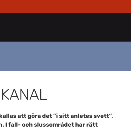
 KANAL
allas att göra det ”i sitt anletes svett”,
. I fall- och slussområdet har rätt