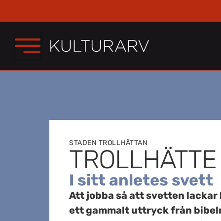
STADEN TROLLHÄTTAN
TROLLHÄTTE
I sitt anletes svett
Att jobba så att svetten lackar k
ett gammalt uttryck från bibeln