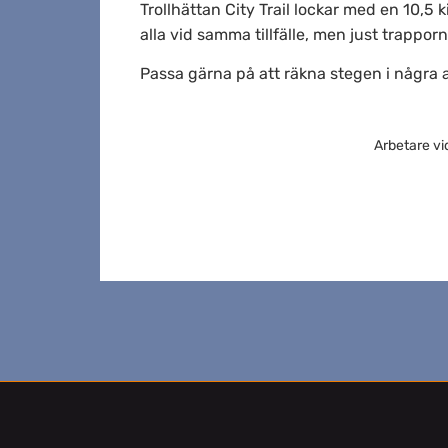
Trollhättan City Trail lockar med en 10,5
alla vid samma tillfälle, men just trapporn
Passa gärna på att räkna stegen i några a
Arbetare vi