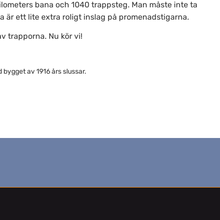
 kilometers bana och 1040 trappsteg. Man måste inte ta
a är ett lite extra roligt inslag på promenadstigarna.
v trapporna. Nu kör vi!
d bygget av 1916 års slussar.