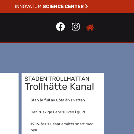
INNOVATUM
SCIENCE CENTER
STADEN TROLLHÄTTAN
Trollhätte Kanal
Stan är full av Göta älvs vatten
Den ruskige Fenrisulven i guld
1916-års slussar ersätts snart med
nya