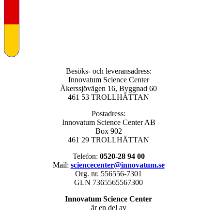
Besöks- och leveransadress:
Innovatum Science Center
Åkerssjövägen 16, Byggnad 60
461 53 TROLLHÄTTAN
Postadress:
Innovatum Science Center AB
Box 902
461 29 TROLLHÄTTAN
Telefon:
0520-28 94 00
Mail:
sciencecenter@innovatum.se
Org. nr. 556556-7301
GLN 7365565567300
Innovatum Science Center
är en del av