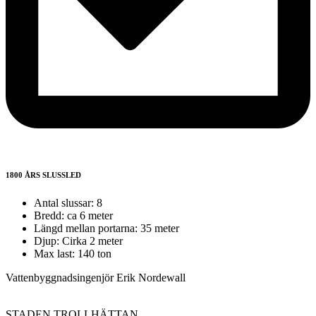
1800 ÅRS SLUSSLED
Antal slussar: 8
Bredd: ca 6 meter
Längd mellan portarna: 35 meter
Djup: Cirka 2 meter
Max last: 140 ton
Vattenbyggnadsingenjör Erik Nordewall
STADEN TROLLHÄTTAN