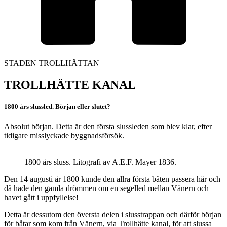
STADEN TROLLHÄTTAN
TROLLHÄTTE KANAL
1800 års slussled. Början eller slutet?
Absolut början. Detta är den första slussleden som blev klar, efter
tidigare misslyckade byggnadsförsök.
1800 års sluss. Litografi av A.E.F. Mayer 1836.
Den 14 augusti år 1800 kunde den allra första båten passera här och
då hade den gamla drömmen om en segelled mellan Vänern och
havet gått i uppfyllelse!
Detta är dessutom den översta delen i slusstrappan och därför början
för båtar som kom från Vänern, via Trollhätte kanal, för att slussa