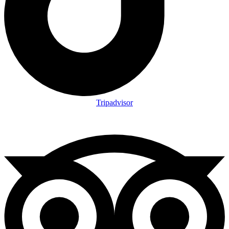
Tripadvisor