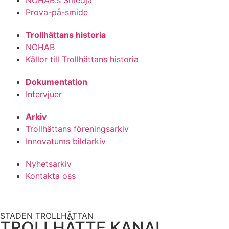
Prova-på-smide
Trollhättans historia
NOHAB
Källor till Trollhättans historia
Dokumentation
Intervjuer
Arkiv
Trollhättans föreningsarkiv
Innovatums bildarkiv
Nyhetsarkiv
Kontakta oss
STADEN TROLLHÄTTAN
TROLLHÄTTE KANAL