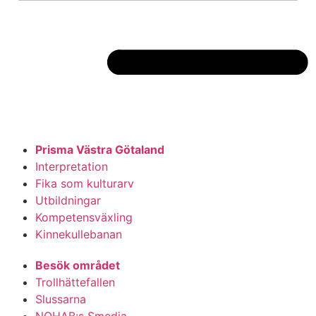
Prisma Västra Götaland
Interpretation
Fika som kulturarv
Utbildningar
Kompetensväxling
Kinnekullebanan
Besök området
Trollhättefallen
Slussarna
NOHAB:s Smedja