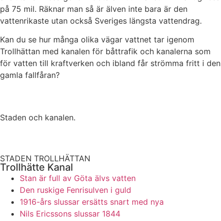
på 75 mil. Räknar man så är älven inte bara är den
vattenrikaste utan också Sveriges längsta vattendrag.
Kan du se hur många olika vägar vattnet tar igenom
Trollhättan med kanalen för båttrafik och kanalerna som
för vatten till kraftverken och ibland får strömma fritt i den
gamla fallfåran?
Staden och kanalen.
STADEN TROLLHÄTTAN
Trollhätte Kanal
Stan är full av Göta älvs vatten
Den ruskige Fenrisulven i guld
1916-års slussar ersätts snart med nya
Nils Ericssons slussar 1844