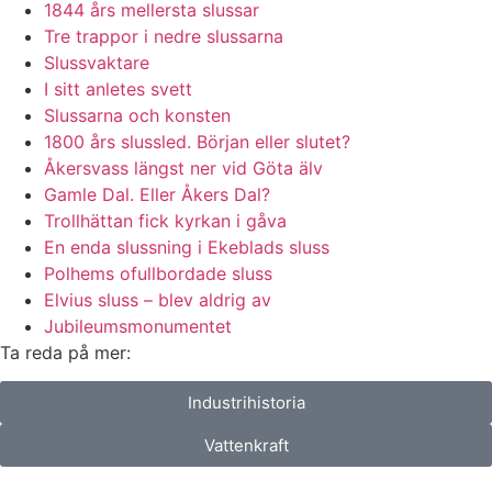
1844 års mellersta slussar
Tre trappor i nedre slussarna
Slussvaktare
I sitt anletes svett
Slussarna och konsten
1800 års slussled. Början eller slutet?
Åkersvass längst ner vid Göta älv
Gamle Dal. Eller Åkers Dal?
Trollhättan fick kyrkan i gåva
En enda slussning i Ekeblads sluss
Polhems ofullbordade sluss
Elvius sluss – blev aldrig av
Jubileumsmonumentet
Ta reda på mer:
Industrihistoria
Vattenkraft