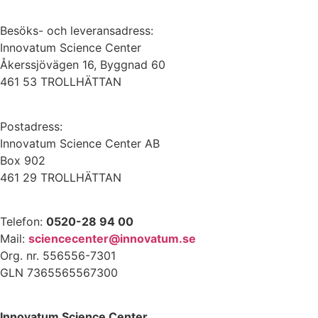
Besöks- och leveransadress:
Innovatum Science Center
Åkerssjövägen 16, Byggnad 60
461 53 TROLLHÄTTAN
Postadress:
Innovatum Science Center AB
Box 902
461 29 TROLLHÄTTAN
Telefon:
0520-28 94 00
Mail:
sciencecenter@innovatum.se
Org. nr. 556556-7301
GLN 7365565567300
Innovatum Science Center