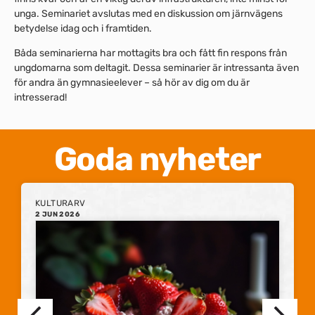
unga. Seminariet avslutas med en diskussion om järnvägens
betydelse idag och i framtiden.
Båda seminarierna har mottagits bra och fått fin respons från
ungdomarna som deltagit. Dessa seminarier är intressanta även
för andra än gymnasieelever – så hör av dig om du är
intresserad!
Goda nyheter
KULTURARV
2 JUN 2026