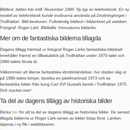
Bildtext, bilden här intill: November 1980. Ny typ av telefonkiosk. En ny
modell av telefonkiosk kunde invånarna använda på Drottningtorget i
Trollhättan. Bild beskuren. Fullständig bildtext i bildarkivet på webben.
Fotograf: Roger Lärk. Bildkälla: Innovatums bildarkiv.
Mer om de fantastiska bilderna tillagda
Dagens tillägg hämtad ur fotograf Roger Lärks fantastiska bildskatt
innehåller främst en tillbakablick på Trollhättan under 1970-talet och
1980-talets första år.
Välkommen att återse fantastiska idrottshändelser, hur staden såg ut
på 1980-talets början, besöka en jubelmarknad 1973 och se
fantastiska bilder från kung Carl XVI Gustafs besök i Trollhättan 1975.
Och mycket mer!
Ta del av dagens tillägg av historiska bilder
Klicka
här
för att ta del av dagens tillägg av historiska bilder. De senast
tillagda bilderna ur Roger Lärk-serien av bilder listas först. Länken
öppnas i ny flik i webbläsaren.