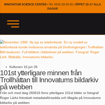
INNOVATUM SCIENCE CENTER
• Tel. 0520-28 94 00 •
ÖPPET 10-17 ALLA
DAGAR
Kulturarv
16 jun 26
101st ytterligare minnen från
Trollhättan till Innovatums bildarkiv
på webben
Från och med idag 260616 finns ytterligare 101st bilder ur fotograf
Roger Lärks fotoskatt metadataförsedda och tillagda på Innovatums
bildarkiv på webben.