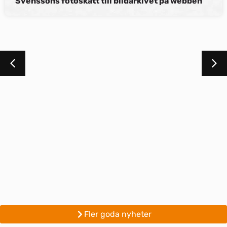
Svenssons fotoskatt till bildarkivet på webben
Fler goda nyheter