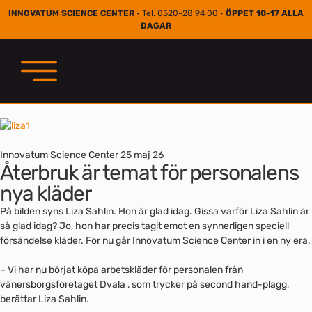
INNOVATUM SCIENCE CENTER
• Tel. 0520-28 94 00 •
ÖPPET 10-17 ALLA
DAGAR
Innovatum Science Center
25 maj 26
Återbruk är temat för personalens
nya kläder
På bilden syns Liza Sahlin. Hon är glad idag. Gissa varför Liza Sahlin är
så glad idag? Jo, hon har precis tagit emot en synnerligen speciell
försändelse kläder. För nu går Innovatum Science Center in i en ny era.
– Vi har nu börjat köpa arbetskläder för personalen från
vänersborgsföretaget Dvala , som trycker på second hand-plagg,
berättar Liza Sahlin.