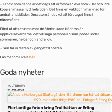
– I en tid som denna är det dags att vi försöker leva som vi lär och inte
köpa en massa nytt hela tiden. Det finns en väldigt fin marknad för
andrahandskläder. Dessutom är det kul att företaget finns i
närområdet.
Först ut att utrustas med de återbrukade kläderna är
upplevelsevärdarna, det vill säga personalen som jobbar under
sommaren, helger och andra lov.
– Sen tar vi resten av gänget till hösten.
Läs mer om Dvala
här
.
Goda nyheter
KULTURARV
14 JUL 2026
Fler lantliga foton kring Trollhättan ur Erling