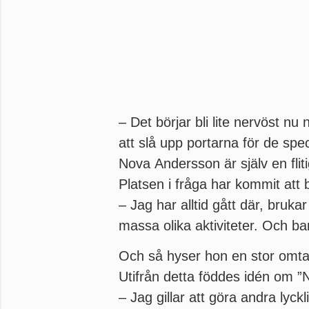
– Det börjar bli lite nervöst n
att slå upp portarna för de spe
Nova Andersson är själv en flit
Platsen i fråga har kommit att 
– Jag har alltid gått där, bruk
massa olika aktiviteter. Och bar
Och så hyser hon en stor omta
Utifrån detta föddes idén om ”N
– Jag gillar att göra andra lyc