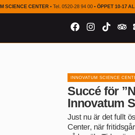
M SCIENCE CENTER
• Tel. 0520-28 94 00 •
ÖPPET 10-17 A
INNOVATUM SCIENCE CENT
Succé för ”N
Innovatum S
Just nu är det fullt
Center, när fritidsgå