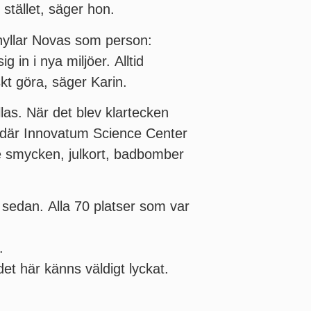
stället, säger hon.
hyllar Novas som person:
g in i nya miljöer. Alltid
kt göra, säger Karin.
as. När det blev klartecken
, där Innovatum Science Center
e smycken, julkort, badbomber
e sedan. Alla 70 platser som var
.
det här känns väldigt lyckat.