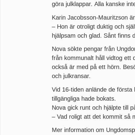
göra julklappar. Alla kanske in
Karin Jacobsson-Mauritzson är
– Hon är otroligt duktig och själ
hjälpsam och glad. Sånt finns d
Nova sökte pengar från Ungdom
från kommunalt håll vidtog ett
också är med på ett hörn. Besö
och julkransar.
Vid 16-tiden anlände de första 
tillgängliga hade bokats.
Nova gick runt och hjälpte till 
– Vad roligt att det kommit så m
Mer information om Ungdomsp