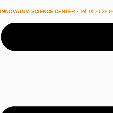
INNOVATUM SCIENCE CENTER
• Tel. 0520-28 9