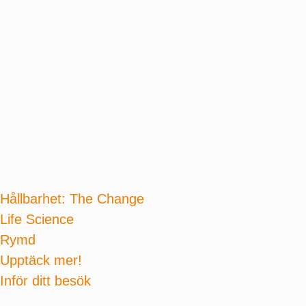
Hållbarhet: The Change
Life Science
Rymd
Upptäck mer!
Inför ditt besök