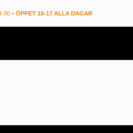
4 00 •
ÖPPET 10-17 ALLA DAGAR