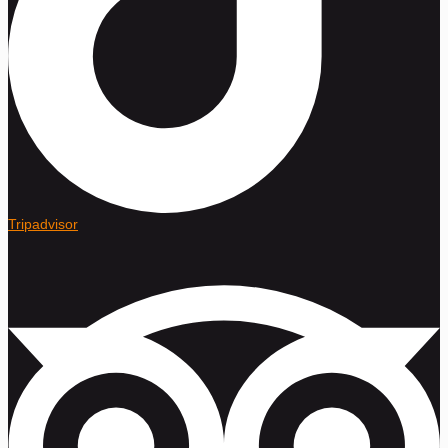
Tripadvisor