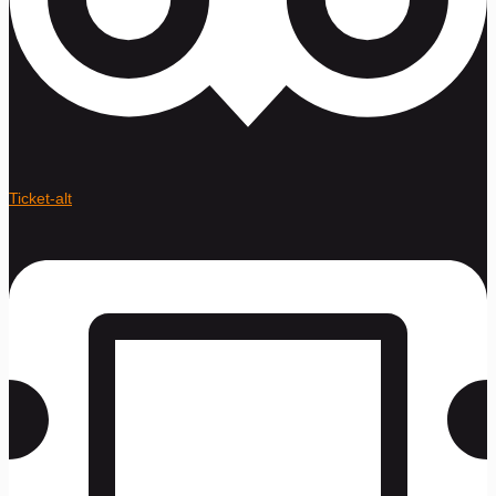
Ticket-alt