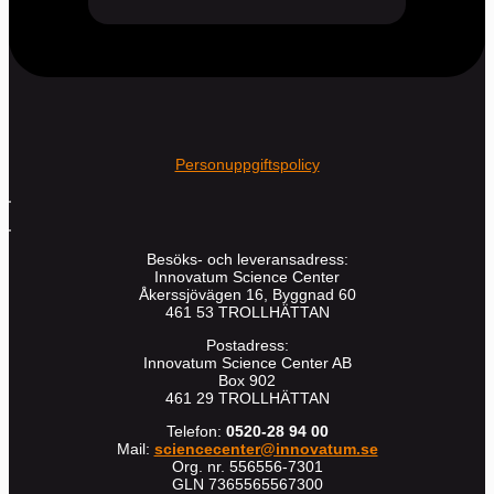
Personuppgiftspolicy
Besöks- och leveransadress:
Innovatum Science Center
Åkerssjövägen 16, Byggnad 60
461 53 TROLLHÄTTAN
Postadress:
Innovatum Science Center AB
Box 902
461 29 TROLLHÄTTAN
Telefon:
0520-28 94 00
Mail:
sciencecenter@innovatum.se
Org. nr. 556556-7301
GLN 7365565567300