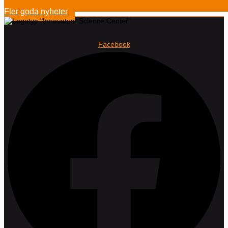
Fler goda nyheter
Facebook