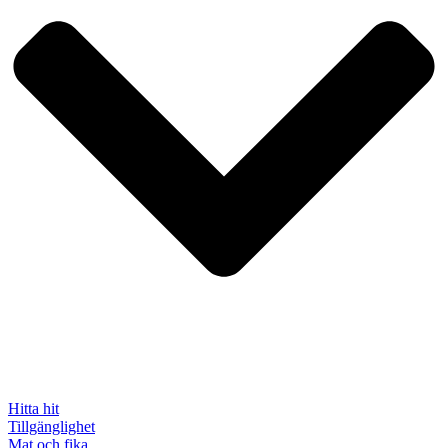
Hitta hit
Tillgänglighet
Mat och fika