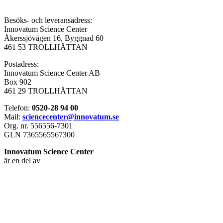
Besöks- och leveransadress:
Innovatum Science Center
Åkerssjövägen 16, Byggnad 60
461 53 TROLLHÄTTAN
Postadress:
Innovatum Science Center AB
Box 902
461 29 TROLLHÄTTAN
Telefon:
0520-28 94 00
Mail:
sciencecenter@innovatum.se
Org. nr. 556556-7301
GLN 7365565567300
Innovatum Science Center
är en del av