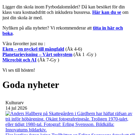
Ligger din skola inom Fyrbodalområdet? Då kan besöket för din
klass vara kostnadsfritt och inkludera bussresa.
Här kan du se
om
just din skola är med.
Nyfiken på alla nyheter? Vi rekommenderar att
titta in här och
boka
.
Våra favoriter just nu :
Eken – en nyckel till mångfald
(Åk 4-6)
Planetarievisning – Vårt solsystem
(Åk 1 -Gy )
Micro:bit och AI
(Åk 7-Gy )
Vi ses till hösten!
Goda nyheter
Kulturarv
14 jul 2026