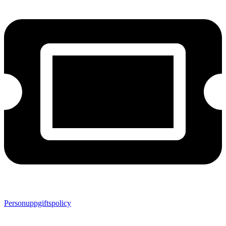
Personuppgiftspolicy