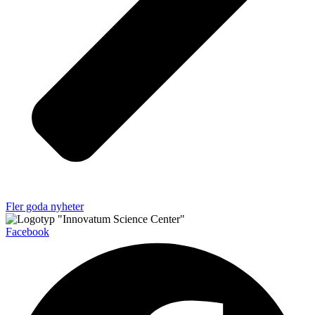
Fler goda nyheter
Facebook