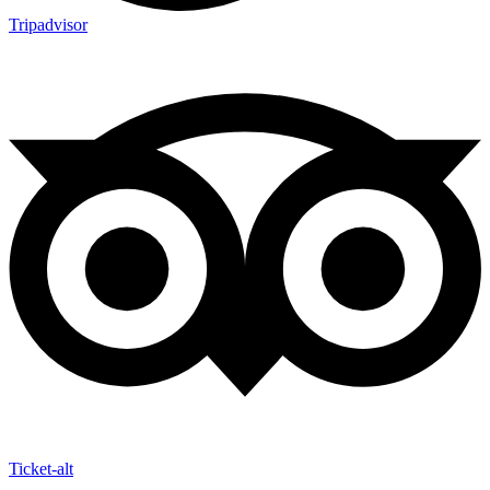
Tripadvisor
Ticket-alt