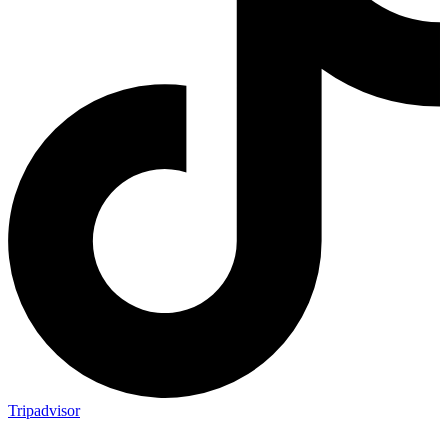
Tripadvisor