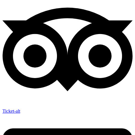
Ticket-alt