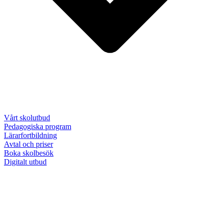
Vårt skolutbud
Pedagogiska program
Lärarfortbildning
Avtal och priser
Boka skolbesök
Digitalt utbud