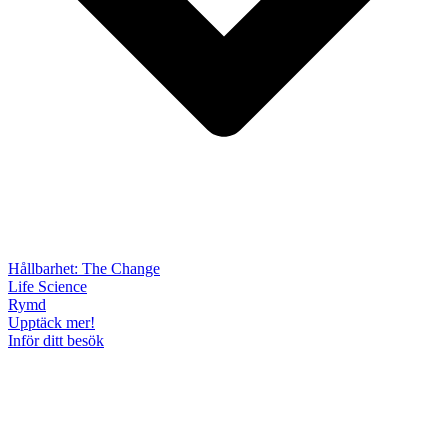
Hållbarhet: The Change
Life Science
Rymd
Upptäck mer!
Inför ditt besök