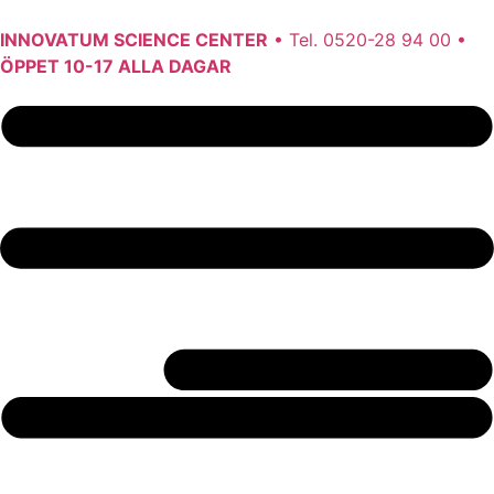
INNOVATUM SCIENCE CENTER
• Tel. 0520-28 94 00 •
ÖPPET 10-17 ALLA DAGAR