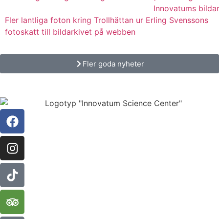
Fler lantliga foton kring Trollhättan ur Erling Svenssons
fotoskatt till bildarkivet på webben
Fler goda nyheter