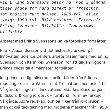
vid Erling Svenssons besök hur man i gångna 
tider sådde för hand direkt ur frösäckar, 
som knutits runt halsen. 1980-tal, eller 
tidigt 1990-tal. Bild beskuren. Fotograf: 
Erling Svensson. Bildkälla: Innovatums 
bildarkiv.
Arbetet med Erling Svenssons unika fotoskatt fortsätter
Patrik Alexandersson vid det historiska arkivet på
Innovatum Science Centers arbete tillsammans med Erling
Svensson och Karin Rex Svensson, för att tillgängliggöra
Erlings bilder till allmänheten fortsätter.
Idag finner ni digitaliserade, unika bilder från Erlings
reportageresor i trakterna runt Trollhättan, men också till
Vårgårda, tillagda till Innovatums bildarkiv. Bland dagens
bildskörd(!) kring jordbruk – fornfynd i form av fårkojor i
Vårgårda. Äldre redskap, och tekniker från jordbruket –
men också täckdikning med moderna maskiner från 1990-