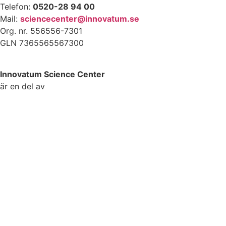
Telefon:
0520-28 94 00
Mail:
sciencecenter@innovatum.se
Org. nr. 556556-7301
GLN 7365565567300
Innovatum Science Center
är en del av