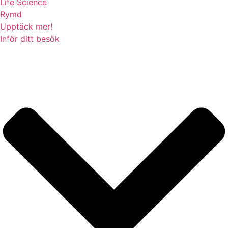
Life Science
Rymd
Upptäck mer!
Inför ditt besök