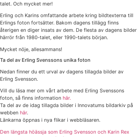
talet. Och mycket mer!
Erling och Karins omfattande arbete kring bildtexterna till
Erlings foton fortsätter. Bakom dagens tillägg finns
återigen en diger insats av dem. De flesta av dagens bilder
härrör från 1980-talet, eller 1990-talets början.
Mycket nöje, allesammans!
Ta del av Erling Svenssons unika foton
Nedan finner du ett urval av dagens tillagda bilder av
Erling Svensson.
Vill du läsa mer om vårt arbete med Erling Svenssons
foton, så finns information
här.
Ta del av de idag tillagda bilder i Innovatums bildarkiv på
webben
här
.
Länkarna öppnas i nya flikar i webbläsaren.
Den längsta höässja som Erling Svensson och Karin Rex