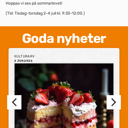
Hoppas vi ses på sommarlovet!
(Tid: Tisdag-torsdag 2-4 juli kl. 9:30-12:00.)
Goda nyheter
KULTURARV
2 JUN 2026