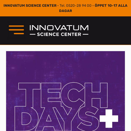
INNOVATUM SCIENCE CENTER
• Tel. 0520-28 94 00 •
ÖPPET 10-17 ALLA
DAGAR