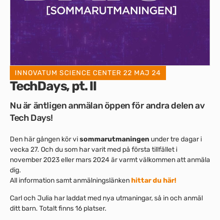
INNOVATUM SCIENCE CENTER
22 MAJ 24
TechDays, pt. II
Nu är äntligen anmälan öppen för andra delen av
Tech Days!
Den här gången kör vi
sommarutmaningen
under tre dagar i
vecka 27. Och du som har varit med på första tillfället i
november 2023 eller mars 2024 är varmt välkommen att anmäla
dig.
All information samt anmälningslänken
hittar du här!
Carl och Julia har laddat med nya utmaningar, så in och anmäl
ditt barn. Totalt finns 16 platser.