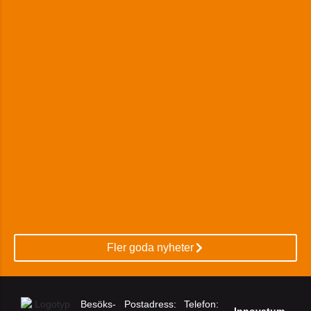
Fler goda nyheter
Besöks-
Postadress:
Telefon:
Innovatum