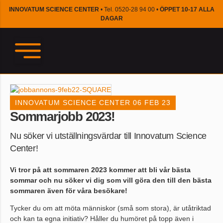
INNOVATUM SCIENCE CENTER
• Tel. 0520-28 94 00 •
ÖPPET 10-17 ALLA
DAGAR
INNOVATUM SCIENCE CENTER
06 FEB 23
Sommarjobb 2023!
Nu söker vi utställningsvärdar till Innovatum Science
Center!
Vi tror på att sommaren 2023 kommer att bli vår bästa
sommar och nu söker vi dig som vill göra den till den bästa
sommaren även för våra besökare!
Tycker du om att möta människor (små som stora), är utåtriktad
och kan ta egna initiativ? Håller du humöret på topp även i