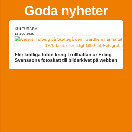
Goda nyheter
KULTURARV
14 JUL 2026
Fler lantliga foton kring Trollhättan ur Erling
Svenssons fotoskatt till bildarkivet på webben