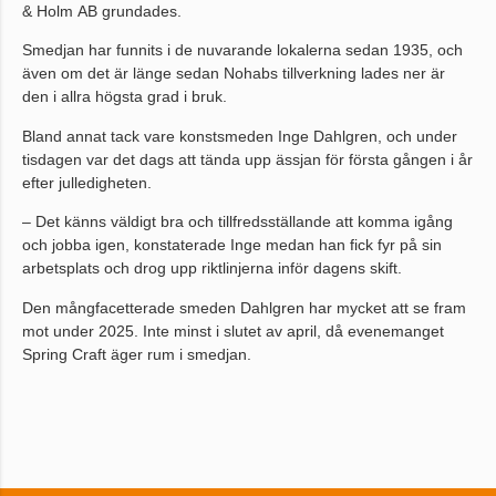
& Holm AB grundades.
Smedjan har funnits i de nuvarande lokalerna sedan 1935, och
även om det är länge sedan Nohabs tillverkning lades ner är
den i allra högsta grad i bruk.
Bland annat tack vare konstsmeden Inge Dahlgren, och under
tisdagen var det dags att tända upp ässjan för första gången i år
efter julledigheten.
– Det känns väldigt bra och tillfredsställande att komma igång
och jobba igen, konstaterade Inge medan han fick fyr på sin
arbetsplats och drog upp riktlinjerna inför dagens skift.
Den mångfacetterade smeden Dahlgren har mycket att se fram
mot under 2025. Inte minst i slutet av april, då evenemanget
Spring Craft äger rum i smedjan.