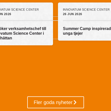
VATUM SCIENCE CENTER
INNOVATUM SCIENCE CENTER
UN 2026
26 JUN 2026
öker verksamhetschef till
Summer Camp inspirera
ovatum Science Center i
unga tjejer
lhättan
Fler goda nyheter