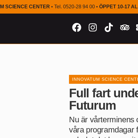
M SCIENCE CENTER
• Tel. 0520-28 94 00 •
ÖPPET 10-17 A
INNOVATUM SCIENCE CENT
Full fart und
Futurum
Nu är vårterminens
våra programdagar fö