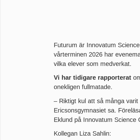
Futurum är Innovatum Science 
vårterminen 2026 har evenemang
vilka elever som medverkat.
Vi har tidigare rapporterat
om
onekligen fullmatade.
– Riktigt kul att så många vari
Ericsonsgymnasiet sa. Föreläsar
Eklund på Innovatum Science 
Kollegan Liza Sahlin: