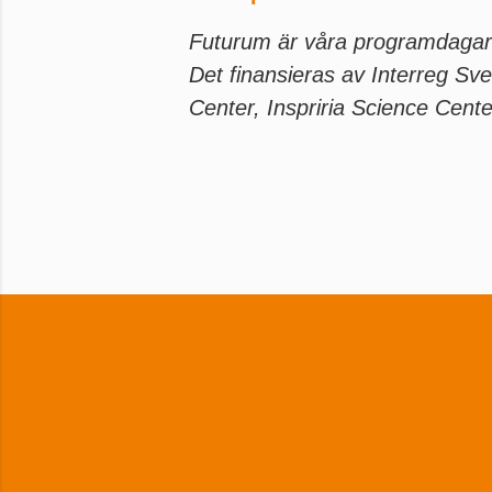
Futurum är våra programdagar 
Det finansieras av Interreg S
Center, Inspriria Science Ce