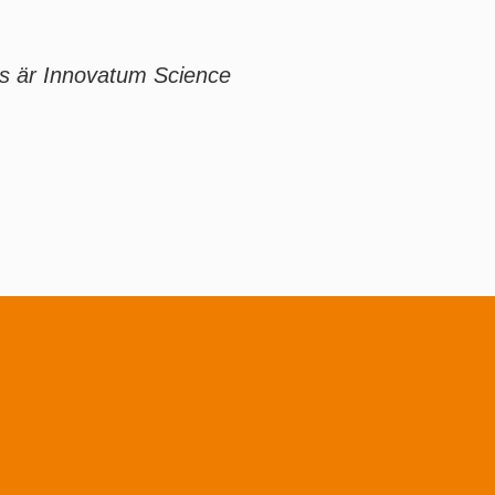
rs är Innovatum Science