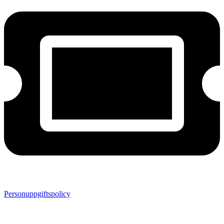
Personuppgiftspolicy