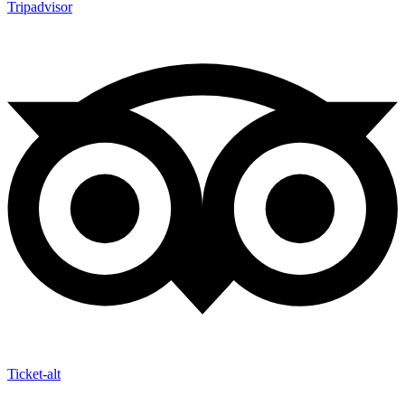
Tripadvisor
Ticket-alt