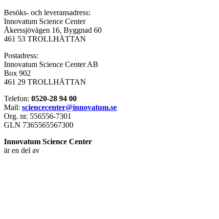
Besöks- och leveransadress:
Innovatum Science Center
Åkerssjövägen 16, Byggnad 60
461 53 TROLLHÄTTAN
Postadress:
Innovatum Science Center AB
Box 902
461 29 TROLLHÄTTAN
Telefon:
0520-28 94 00
Mail:
sciencecenter@innovatum.se
Org. nr. 556556-7301
GLN 7365565567300
Innovatum Science Center
är en del av