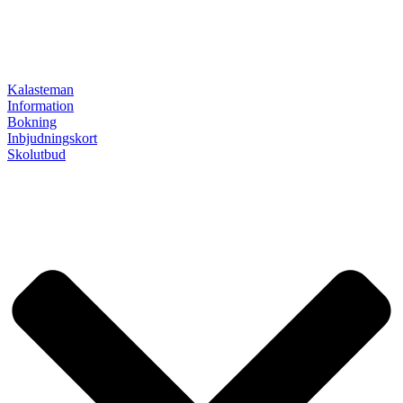
Kalasteman
Information
Bokning
Inbjudningskort
Skolutbud