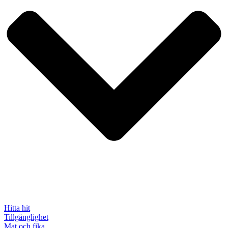
Hitta hit
Tillgänglighet
Mat och fika