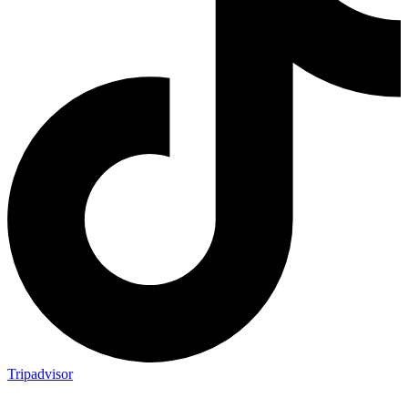
Tripadvisor