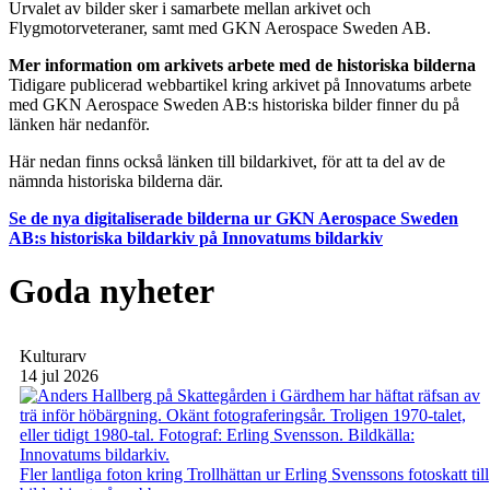
Urvalet av bilder sker i samarbete mellan arkivet och
Flygmotorveteraner, samt med GKN Aerospace Sweden AB.
Mer information om arkivets arbete med de historiska bilderna
Tidigare publicerad webbartikel kring arkivet på Innovatums arbete
med GKN Aerospace Sweden AB:s historiska bilder finner du på
länken här nedanför.
Här nedan finns också länken till bildarkivet, för att ta del av de
nämnda historiska bilderna där.
Se de nya digitaliserade bilderna ur GKN Aerospace Sweden
AB:s historiska bildarkiv på Innovatums bildarkiv
Goda nyheter
Kulturarv
14 jul 2026
Fler lantliga foton kring Trollhättan ur Erling Svenssons fotoskatt till