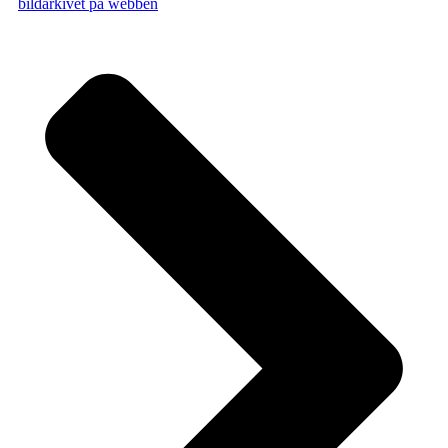
bildarkivet på webben