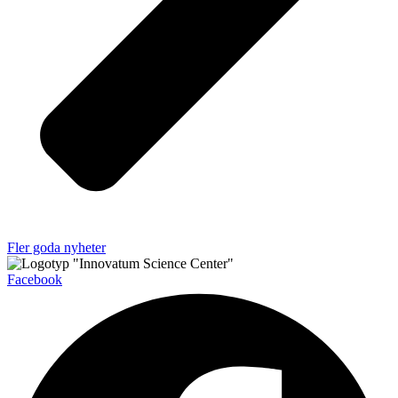
Fler goda nyheter
Facebook