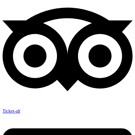
Ticket-alt