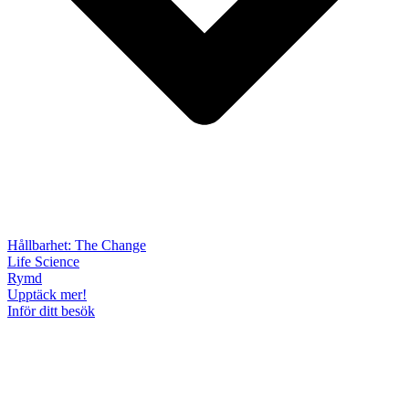
Hållbarhet: The Change
Life Science
Rymd
Upptäck mer!
Inför ditt besök