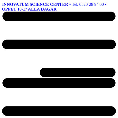
INNOVATUM SCIENCE CENTER
• Tel. 0520-28 94 00 •
ÖPPET 10-17 ALLA DAGAR