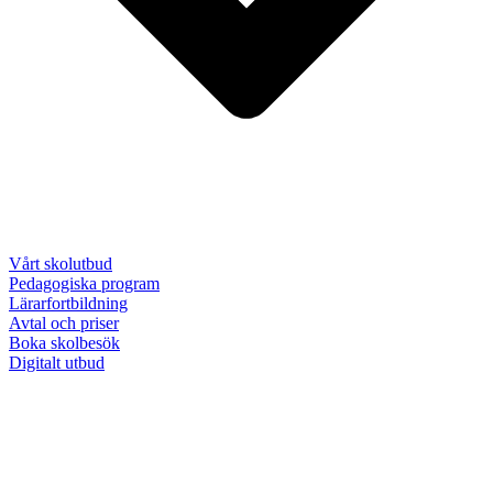
Vårt skolutbud
Pedagogiska program
Lärarfortbildning
Avtal och priser
Boka skolbesök
Digitalt utbud