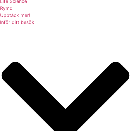
Life Science
Rymd
Upptäck mer!
Inför ditt besök