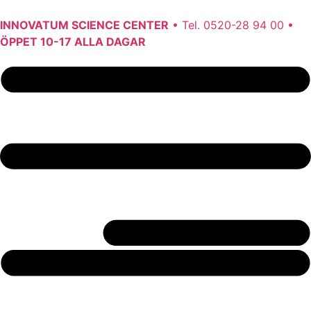
INNOVATUM SCIENCE CENTER
• Tel. 0520-28 94 00 •
ÖPPET 10-17 ALLA DAGAR