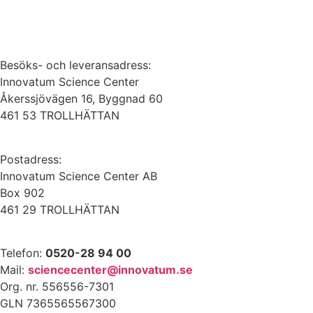
Besöks- och leveransadress:
Innovatum Science Center
Åkerssjövägen 16, Byggnad 60
461 53 TROLLHÄTTAN
Postadress:
Innovatum Science Center AB
Box 902
461 29 TROLLHÄTTAN
Telefon:
0520-28 94 00
Mail:
sciencecenter@innovatum.se
Org. nr. 556556-7301
GLN 7365565567300