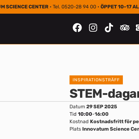
M SCIENCE CENTER
• Tel. 0520-28 94 00 •
ÖPPET 10-17 A
INSPIRATIONSTRÄFF
STEM-daga
Datum
29 SEP 2025
Tid
10:00
-
16:00
Kostnad
Kostnadsfritt för p
Plats
Innovatum Science Ce