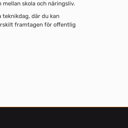
mellan skola och näringsliv.
a teknikdag, där du kan
skilt framtagen för offentlig