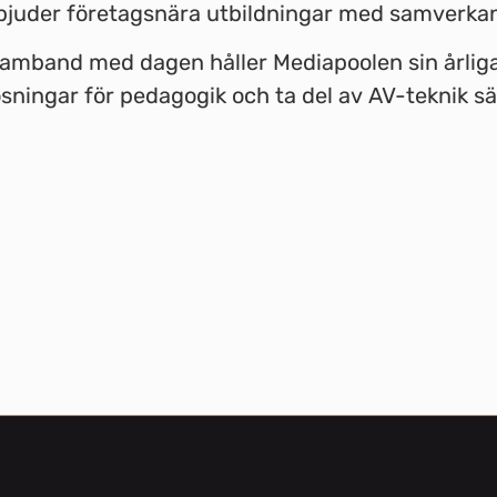
rbjuder företagsnära utbildningar med samverkan 
 samband med dagen håller Mediapoolen sin årlig
sningar för pedagogik och ta del av AV-teknik sär