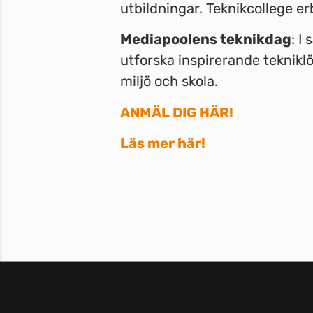
utbildningar. Teknikcollege e
Mediapoolens teknikdag
: I
utforska inspirerande tekniklö
miljö och skola.
ANMÄL DIG HÄR!
Läs mer här!