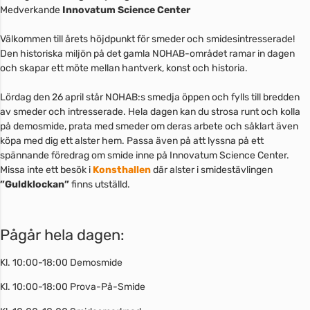
Medverkande
Innovatum Science Center
Välkommen till årets höjdpunkt för smeder och smidesintresserade!
Den historiska miljön på det gamla NOHAB-området ramar in dagen
och skapar ett möte mellan hantverk, konst och historia.
Lördag den 26 april står NOHAB:s smedja öppen och fylls till bredden
av smeder och intresserade. Hela dagen kan du strosa runt och kolla
på demosmide, prata med smeder om deras arbete och såklart även
köpa med dig ett alster hem. Passa även på att lyssna på ett
spännande föredrag om smide inne på Innovatum Science Center.
Missa inte ett besök i
Konsthallen
där alster i smidestävlingen
”Guldklockan”
finns utställd.
Pågår hela dagen:
Kl. 10:00-18:00 Demosmide
Kl. 10:00-18:00 Prova-På-Smide