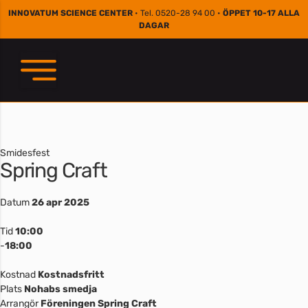
INNOVATUM SCIENCE CENTER
• Tel. 0520-28 94 00 •
ÖPPET 10-17 ALLA
DAGAR
Smidesfest
Spring Craft
Datum
26 apr 2025
Tid
10:00
-
18:00
Kostnad
Kostnadsfritt
Plats
Nohabs smedja
Arrangör
Föreningen Spring Craft