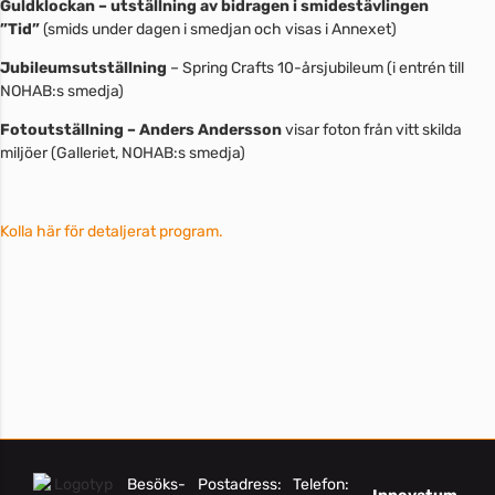
Guldklockan
– utställning av bidragen i smidestävlingen
”Tid”
(smids under dagen i smedjan och visas i Annexet)
Jubileumsutställning
– Spring Crafts 10-årsjubileum (i entrén till
NOHAB:s smedja)
Fotoutställning – Anders Andersson
visar foton från vitt skilda
miljöer (Galleriet, NOHAB:s smedja)
Kolla här för detaljerat program.
Besöks-
Postadress:
Telefon: