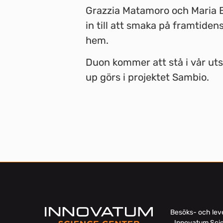
Grazzia Matamoro och Maria B
in till att smaka på framtide
hem.
Duon kommer att stå i vår utst
up görs i projektet Sambio.
Besöks- och lev
Innovatum Sci