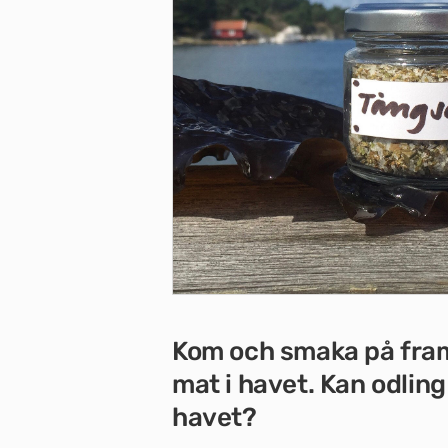
Kom och smaka på framt
mat i havet. Kan odling
havet?