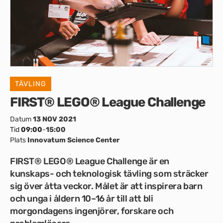
TÄVLING
FIRST® LEGO® League Challenge
Datum
13 NOV 2021
Tid
09:00
-
15:00
Plats
Innovatum Science Center
FIRST® LEGO® League Challenge är en
kunskaps- och teknologisk tävling som sträcker
sig över åtta veckor. Målet är att inspirera barn
och unga i åldern 10–16 år till att bli
morgondagens ingenjörer, forskare och