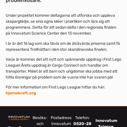
problemlösare.
Under projektet kommer deltagarna att utforska och uppleva
skaparglädje, se sina egna idéer i praktiken och lära sig att
programmera. Detta för att sedan delta i den regionala finalen
på Innovatum Science Center den 13 november.
I år är det 16 lag som ska tävla om de åtråvärda priserna samt få
representera Trollhättan i den stor skandinaviska finalen.
Varje år kommer det ett nytt och spännande uppdrag i First Lego
League! Årets uppdrag är Cargo Connect och handlar om
transporter. Målet är att barn och ungdomar ska jobba med att
hitta lösningar på problem som de vuxna inte har svaren på!
För mer information om First Lego League hittar du här:
hjernekraft.org
Besöks-
Postadress:
Telefon:
Innovatum
och
Innovatum
0520-28
Science