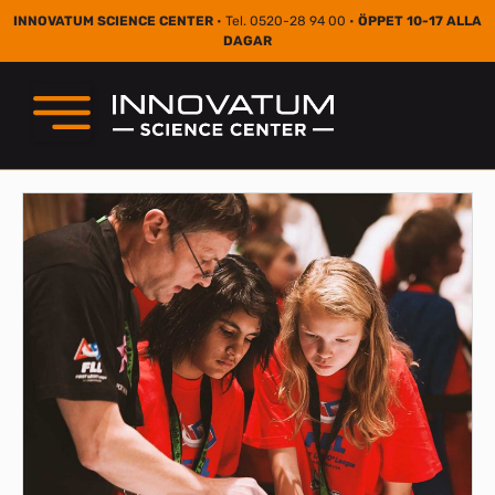
INNOVATUM SCIENCE CENTER
• Tel. 0520-28 94 00 •
ÖPPET 10-17 ALLA
DAGAR