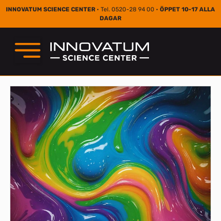
INNOVATUM SCIENCE CENTER
• Tel. 0520-28 94 00 •
ÖPPET 10-17 ALLA
DAGAR