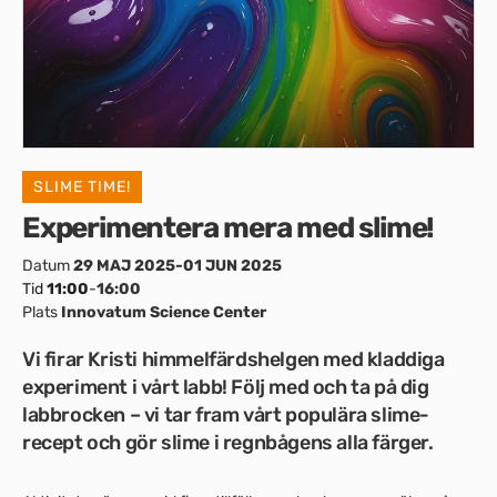
SLIME TIME!
Experimentera mera med slime!
Datum
29 MAJ 2025
-01 JUN 2025
Tid
11:00
-
16:00
Plats
Innovatum Science Center
Vi firar Kristi himmelfärdshelgen med kladdiga
experiment i vårt labb! Följ med och ta på dig
labbrocken – vi tar fram vårt populära slime-
recept och gör slime i regnbågens alla färger.