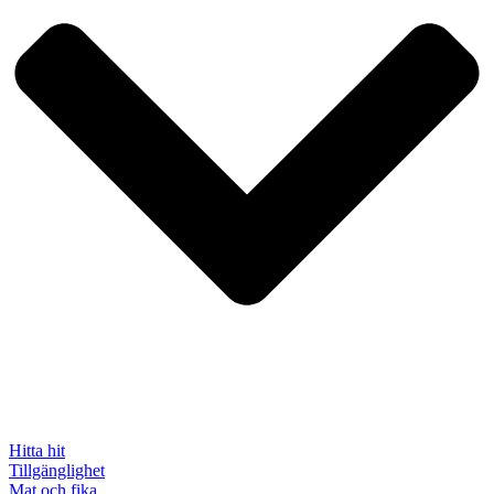
Hitta hit
Tillgänglighet
Mat och fika