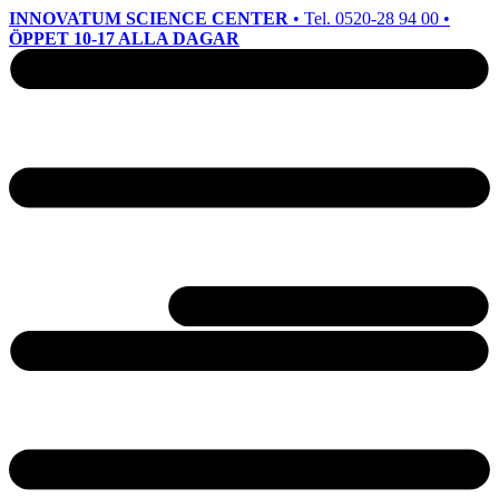
INNOVATUM SCIENCE CENTER
• Tel. 0520-28 94 00 •
ÖPPET 10-17 ALLA DAGAR