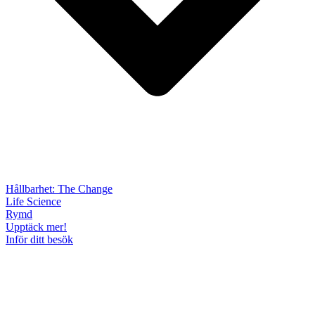
Hållbarhet: The Change
Life Science
Rymd
Upptäck mer!
Inför ditt besök