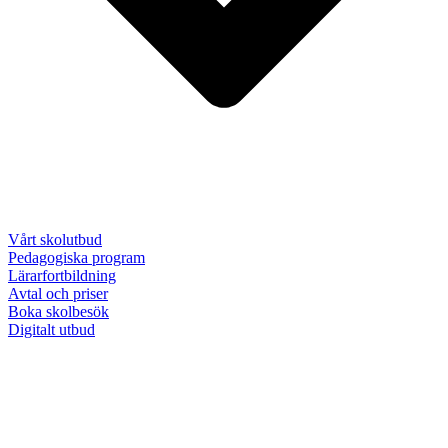
Vårt skolutbud
Pedagogiska program
Lärarfortbildning
Avtal och priser
Boka skolbesök
Digitalt utbud