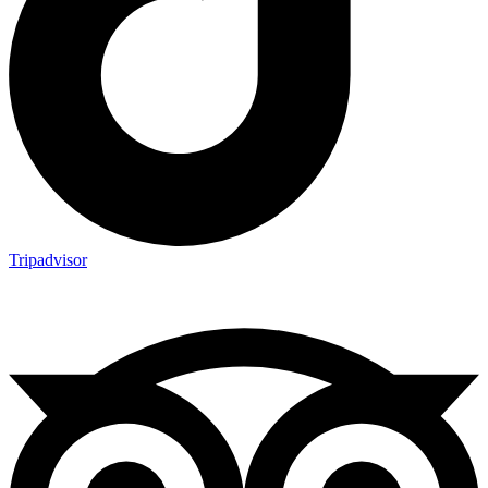
Tripadvisor