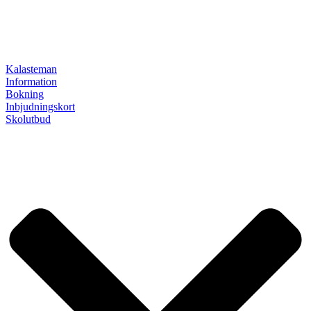
Kalasteman
Information
Bokning
Inbjudningskort
Skolutbud