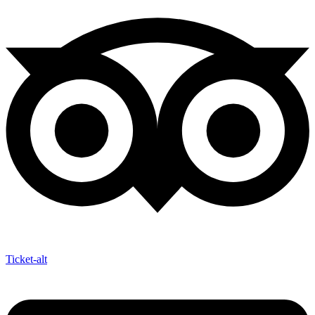
Ticket-alt