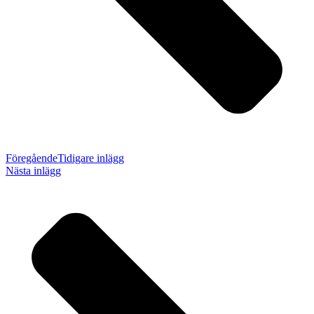
Föregående
Tidigare inlägg
Nästa inlägg