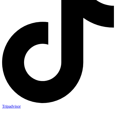
Tripadvisor