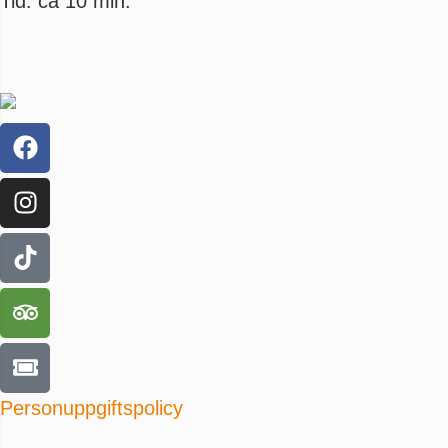
Tid: ca 10 min.
Personuppgiftspolicy