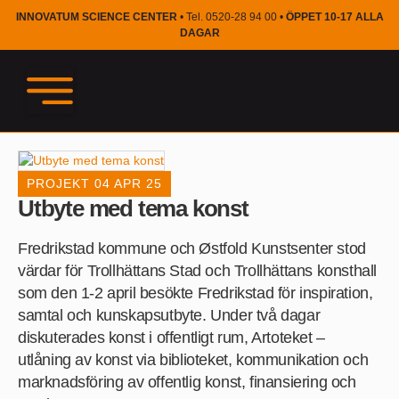
INNOVATUM SCIENCE CENTER
• Tel. 0520-28 94 00 •
ÖPPET 10-17 ALLA
DAGAR
PROJEKT
04 APR 25
Utbyte med tema konst
Fredrikstad kommune och Østfold Kunstsenter stod
värdar för Trollhättans Stad och Trollhättans konsthall
som den 1-2 april besökte Fredrikstad för inspiration,
samtal och kunskapsutbyte. Under två dagar
diskuterades konst i offentligt rum, Artoteket –
utlåning av konst via biblioteket, kommunikation och
marknadsföring av offentlig konst, finansiering och