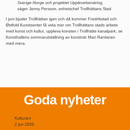
Sverige-Norge och projektet Upplevelsenäring,
säger Jenny Persson, enhetschef Trollhättans Stad.
I juni bjuder Trollhättan igen och då kommer Fredrikstad och
Østfold Kunstsenter få veta mer om Trollhättans stads arbete
med konst och kultur, uppleva konsten i Trollhätte kanalpark, se
Konsthallens sommarutställning av konstnär Mari Rantanen
med mera.
Goda nyheter
Kulturarv
2 jun 2026