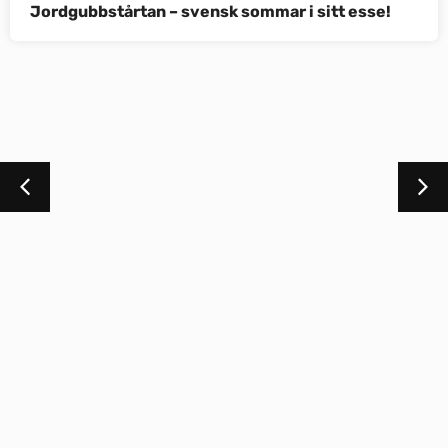
Jordgubbstårtan – svensk sommar i sitt esse!