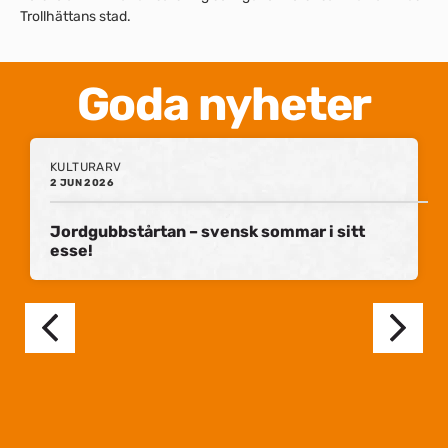
Trollhättans stad.
Goda nyheter
KULTURARV
2 JUN 2026
Jordgubbstårtan – svensk sommar i sitt
esse!