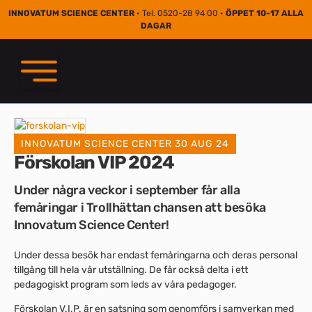
INNOVATUM SCIENCE CENTER
• Tel. 0520-28 94 00 •
ÖPPET 10-17 ALLA
DAGAR
INNOVATUM SCIENCE CENTER
30 AUG 24
Förskolan VIP 2024
Under några veckor i september får alla
femåringar i Trollhättan chansen att besöka
Innovatum Science Center!
Under dessa besök har endast femåringarna och deras personal
tillgång till hela vår utställning. De får också delta i ett
pedagogiskt program som leds av våra pedagoger.
Förskolan V.I.P. är en satsning som genomförs i samverkan med