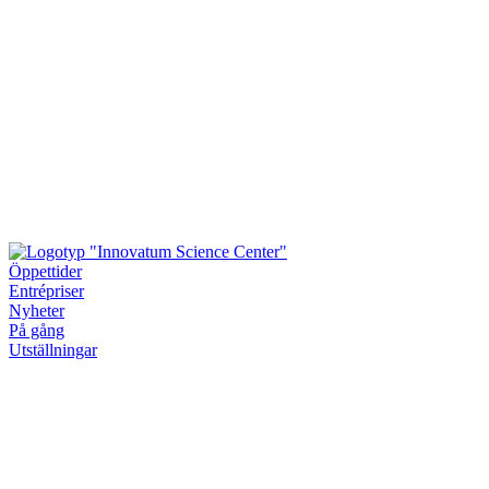
Öppettider
Entrépriser
Nyheter
På gång
Utställningar