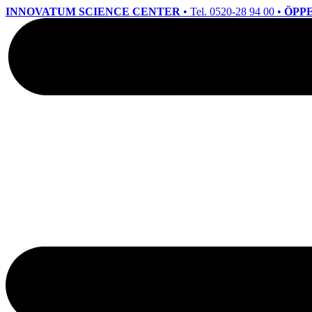
INNOVATUM SCIENCE CENTER
• Tel. 0520-28 94 00 •
ÖPPE