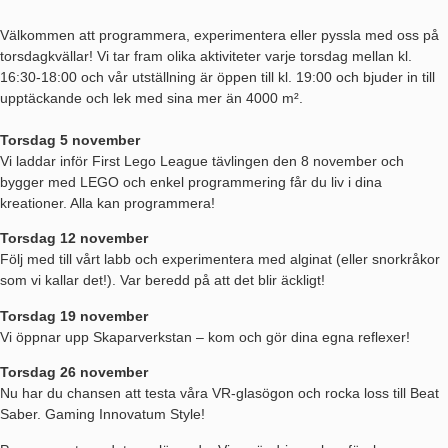
Välkommen att programmera, experimentera eller pyssla med oss på
torsdagkvällar! Vi tar fram olika aktiviteter varje torsdag mellan kl.
16:30-18:00 och vår utställning är öppen till kl. 19:00 och bjuder in till
upptäckande och lek med sina mer än 4000 m².
Torsdag 5 november
Vi laddar inför First Lego League tävlingen den 8 november och
bygger med LEGO och enkel programmering får du liv i dina
kreationer. Alla kan programmera!
Torsdag 12 november
Följ med till vårt labb och experimentera med alginat (eller snorkråkor
som vi kallar det!). Var beredd på att det blir äckligt!
Torsdag 19 november
Vi öppnar upp Skaparverkstan – kom och gör dina egna reflexer!
Torsdag 26 november
Nu har du chansen att testa våra VR-glasögon och rocka loss till Beat
Saber. Gaming Innovatum Style!