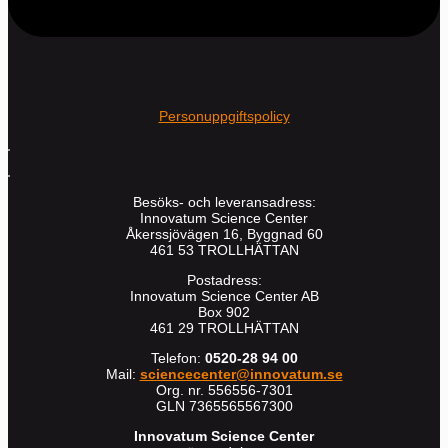
Personuppgiftspolicy
Besöks- och leveransadress:
Innovatum Science Center
Åkerssjövägen 16, Byggnad 60
461 53 TROLLHÄTTAN
Postadress:
Innovatum Science Center AB
Box 902
461 29 TROLLHÄTTAN
Telefon:
0520-28 94 00
Mail:
sciencecenter@innovatum.se
Org. nr. 556556-7301
GLN 7365565567300
Innovatum Science Center