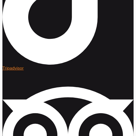
Tripadvisor