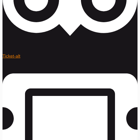
Ticket-alt