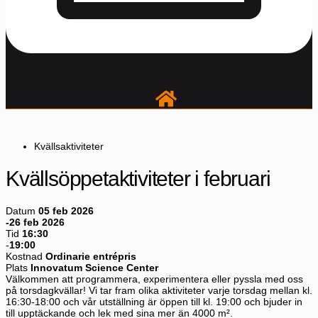
Kvällsaktiviteter
Kvällsöppetaktiviteter i februari
Datum
05 feb 2026
-26 feb 2026
Tid
16:30
-
19:00
Kostnad
Ordinarie entrépris
Plats
Innovatum Science Center
Välkommen att programmera, experimentera eller pyssla med oss
på torsdagkvällar! Vi tar fram olika aktiviteter varje torsdag mellan kl.
16:30-18:00 och vår utställning är öppen till kl. 19:00 och bjuder in
till upptäckande och lek med sina mer än 4000 m².