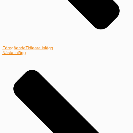
Föregående
Tidigare inlägg
Nästa inlägg