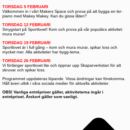
TORSDAG 5 FEBRUARI
Välkommen in i vårt Makers Space och prova på att bygga en ler-
piano med Makey Makey. Kan du gissa låten?
TORSDAG 12 FEBRUARI
Smygstart på Sportlovet! Kom och prova på vår populära aktivitet:
mura murar!
TORSDAG 19 FEBRUARI
Sportlovet är i full gång – kom och mura murar, spikar loss och
mycket mer. Alla aktiviteter har bygg-tema.
TORSDAG 26 FEBRUARI
Vi förlänger sportlovet lite och öppnar upp Skaparverkstan för att
skruvar och spikar loss.
Programmet uppdateras löpande. Vissa ändringar kan förekomma.
Håll även utkik i våra sociala medier för aktuella aktiviteter.
OBS! Vanliga entrépriser gäller, aktiviteterna ingår i
entrépriset. Årskort gäller som vanligt.