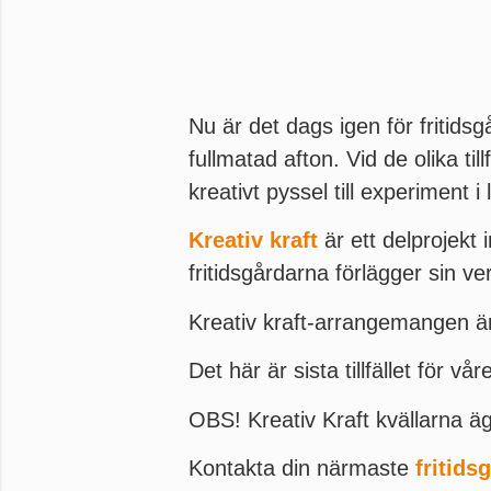
Nu är det dags igen för fritidsg
fullmatad afton. Vid de olika ti
kreativt pyssel till experiment i 
Kreativ kraft
är ett delprojek
fritidsgårdarna förlägger sin 
Kreativ kraft-arrangemangen är
Det här är sista tillfället för v
OBS! Kreativ Kraft kvällarna 
Kontakta din närmaste
fritids