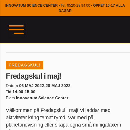
INNOVATUM SCIENCE CENTER
• Tel. 0520-28 94 00 •
ÖPPET 10-17 ALLA
DAGAR
FREDAGSKUL!
Fredagskul i maj!
Datum
06 MAJ 2022
-28 MAJ 2022
Tid
14:00
-
15:00
Plats
Innovatum Science Center
Välkommen på Fredagskul i maj! Vi laddar med
aktiviteter kring temat rymd. Var med på
planetarievisning eller skapa egna små minigalaxer i