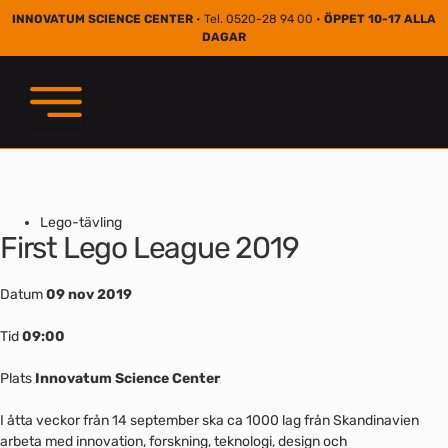
INNOVATUM SCIENCE CENTER
• Tel. 0520-28 94 00 •
ÖPPET 10-17 ALLA
DAGAR
Lego-tävling
First Lego League 2019
Datum
09 nov 2019
Tid
09:00
Plats
Innovatum Science Center
I åtta veckor från 14 september ska ca 1000 lag från Skandinavien
arbeta med innovation, forskning, teknologi, design och