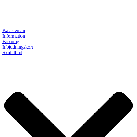
Kalasteman
Information
Bokning
Inbjudningskort
Skolutbud