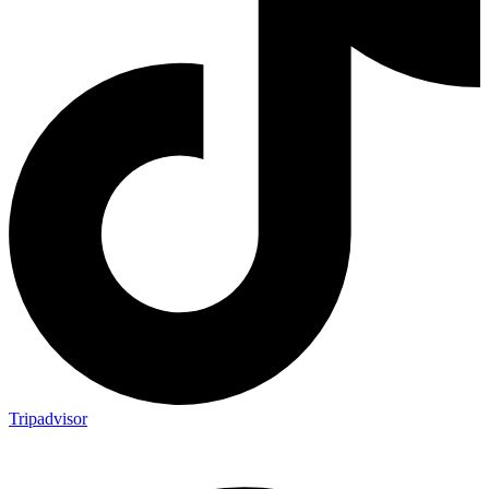
Tripadvisor