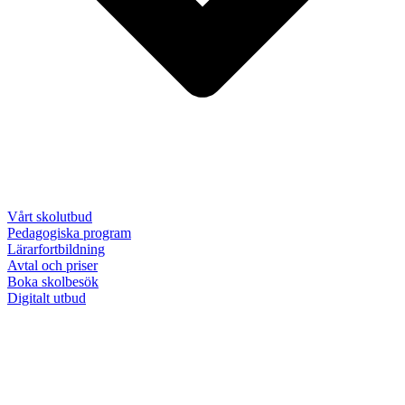
Vårt skolutbud
Pedagogiska program
Lärarfortbildning
Avtal och priser
Boka skolbesök
Digitalt utbud