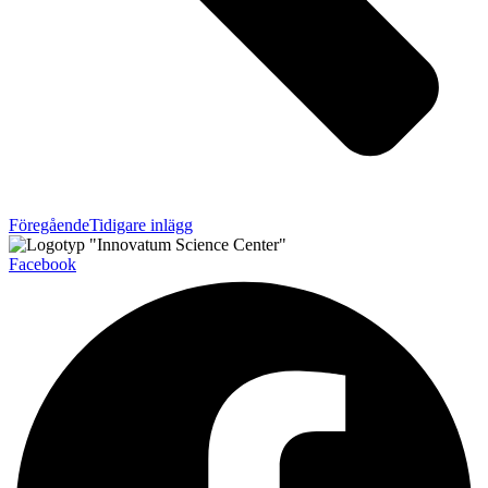
Föregående
Tidigare inlägg
Facebook