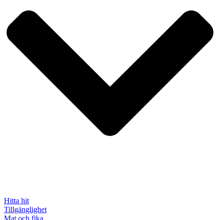
Hitta hit
Tillgänglighet
Mat och fika