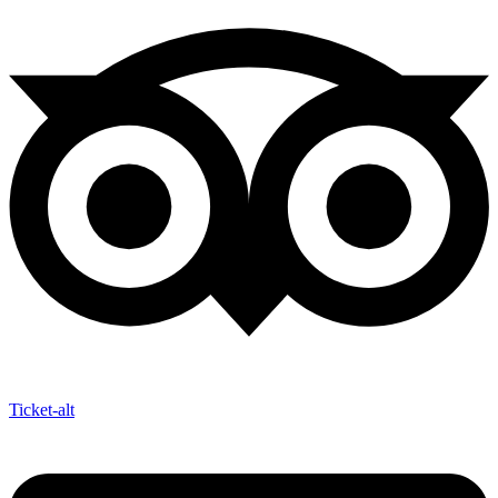
Ticket-alt