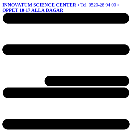
INNOVATUM SCIENCE CENTER
• Tel. 0520-28 94 00 •
ÖPPET 10-17 ALLA DAGAR