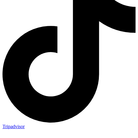
Tripadvisor