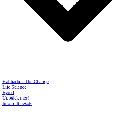
Hållbarhet: The Change
Life Science
Rymd
Upptäck mer!
Inför ditt besök