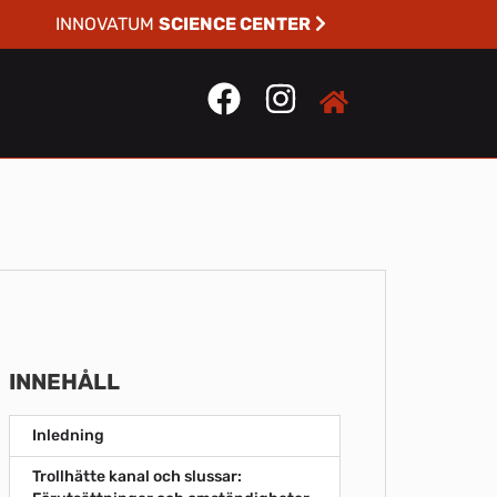
INNOVATUM
SCIENCE CENTER
INNEHÅLL
Inledning
Trollhätte kanal och slussar: