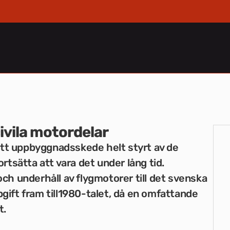
civila motordelar
sitt uppbyggnadsskede helt styrt av de
rtsätta att vara det under lång tid.
och underhåll av flygmotorer till det svenska
gift fram till1980-talet, då en omfattande
t.