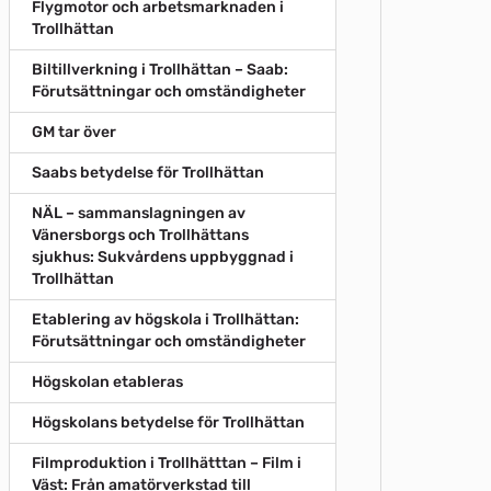
Flygmotor och arbetsmarknaden i
Trollhättan
Biltillverkning i Trollhättan – Saab:
Förutsättningar och omständigheter
GM tar över
Saabs betydelse för Trollhättan
NÄL – sammanslagningen av
Vänersborgs och Trollhättans
sjukhus: Sukvårdens uppbyggnad i
Trollhättan
Etablering av högskola i Trollhättan:
Förutsättningar och omständigheter
Högskolan etableras
Högskolans betydelse för Trollhättan
Filmproduktion i Trollhätttan – Film i
Väst: Från amatörverkstad till