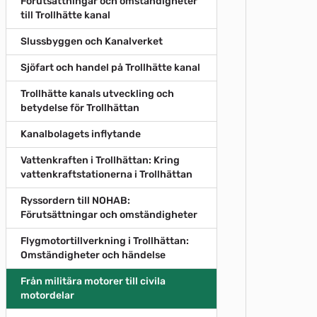
Förutsättningar och omständigheter
till Trollhätte kanal
Slussbyggen och Kanalverket
Sjöfart och handel på Trollhätte kanal
Trollhätte kanals utveckling och
betydelse för Trollhättan
Kanalbolagets inflytande​
Vattenkraften i Trollhättan: Kring
vattenkraftstationerna i Trollhättan
Ryssordern till NOHAB:
Förutsättningar och omständigheter
Flygmotortillverkning i Trollhättan:
Omständigheter och händelse
Från militära motorer till civila
motordelar