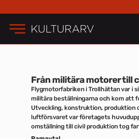
Från militära motorer till 
Flygmotorfabriken i Trollhättan var i 
militära beställningarna och kom att fo
Utveckling, konstruktion, produktion 
luftförsvaret var företagets huvudupp
omställning till civil produktion tog far
Ramavtal